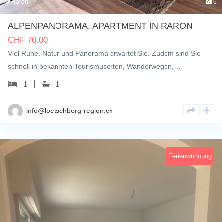
Raron
6
ALPENPANORAMA, APARTMENT IN RARON
CHF
70.00
Viel Ruhe, Natur und Panorama erwartet Sie. Zudem sind Sie
schnell in bekannten Tourismusorten, Wanderwegen,…
1
1
info@loetschberg-region.ch
Ferienwohnung