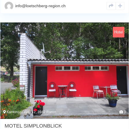
info@loetschberg-region.ch
Hotel
Kantonsstrasse 12, 3942 Raron
3
MOTEL SIMPLONBLICK