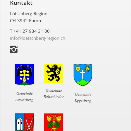
Kontakt
Lötschberg-Region
CH-3942 Raron
T +41 27 934 31 00
info@loetschberg-region.ch
Gemeinde
Gemeinde
Gemeinde
Baltschieder
Ausserberg
Eggerberg