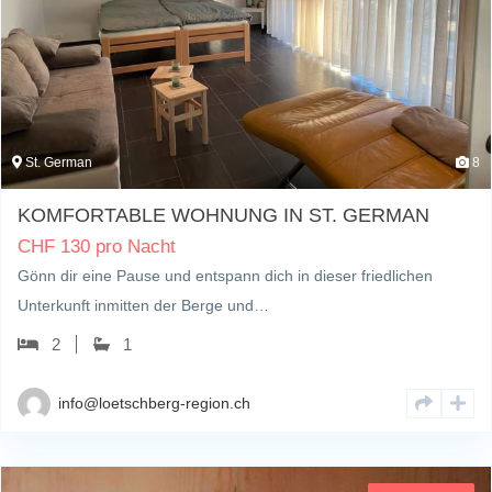
St. German
8
KOMFORTABLE WOHNUNG IN ST. GERMAN
CHF
130 pro Nacht
Gönn dir eine Pause und entspann dich in dieser friedlichen
Unterkunft inmitten der Berge und…
2
1
info@loetschberg-region.ch