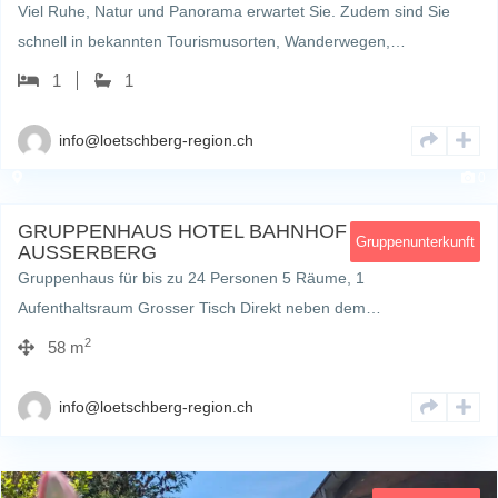
Viel Ruhe, Natur und Panorama erwartet Sie. Zudem sind Sie
schnell in bekannten Tourismusorten, Wanderwegen,…
1
1
info@loetschberg-region.ch
0
GRUPPENHAUS HOTEL BAHNHOF
Gruppenunterkunft
AUSSERBERG
Gruppenhaus für bis zu 24 Personen 5 Räume, 1
Aufenthaltsraum Grosser Tisch Direkt neben dem…
2
58 m
info@loetschberg-region.ch