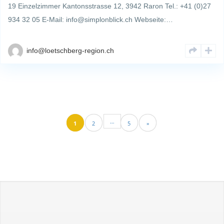
19 Einzelzimmer Kantonsstrasse 12, 3942 Raron Tel.: +41 (0)27
934 32 05 E-Mail: info@simplonblick.ch Webseite:…
info@loetschberg-region.ch
…
1
2
5
»