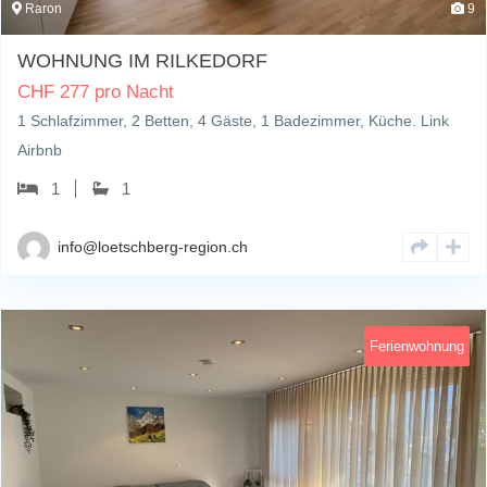
Raron
9
WOHNUNG IM RILKEDORF
CHF
277 pro Nacht
1 Schlafzimmer, 2 Betten, 4 Gäste, 1 Badezimmer, Küche. Link
Airbnb
1
1
info@loetschberg-region.ch
Ferienwohnung