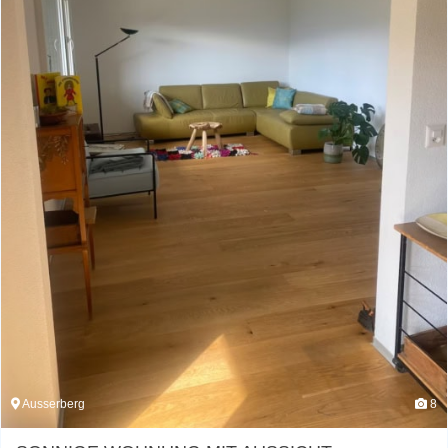
Ausserberg
8