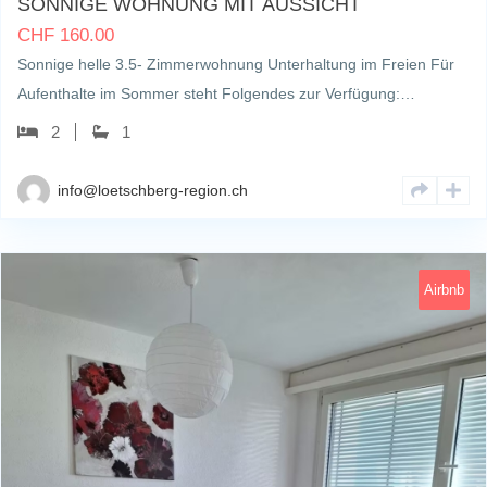
SONNIGE WOHNUNG MIT AUSSICHT
CHF
160.00
Sonnige helle 3.5- Zimmerwohnung Unterhaltung im Freien Für
Aufenthalte im Sommer steht Folgendes zur Verfügung:…
2
1
info@loetschberg-region.ch
Airbnb