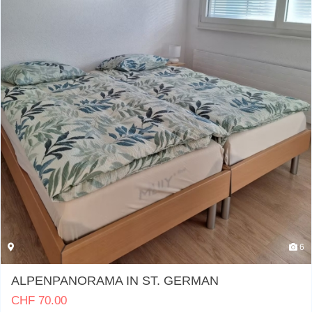
6
ALPENPANORAMA IN ST. GERMAN
CHF
70.00