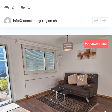
2
1
info@loetschberg-region.ch
Ferienwohnung