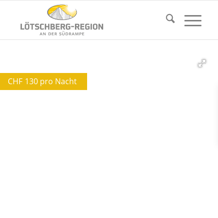
CHF
130 pro Nacht