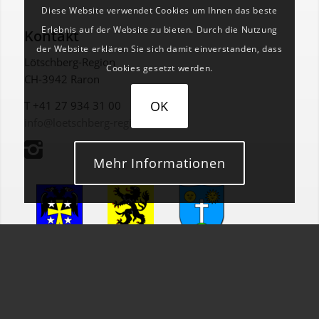
Diese Website verwendet Cookies um Ihnen das beste
Erlebnis auf der Website zu bieten. Durch die Nutzung
Kontakt
der Website erklären Sie sich damit einverstanden, dass
Lötschberg-Region
Cookies gesetzt werden.
CH-3942 Raron
OK
T +41 27 934 31 00
info@loetschberg-region.ch
Mehr Informationen
Gemeinde
Gemeinde
Gemeinde
Baltschieder
Ausserberg
Eggerberg