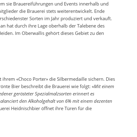
ndem sie Brauereiführungen und Events innerhalb und
glieder die Brauerei stets weiterentwickelt. Ende
rschiedenster Sorten im Jahr produziert und verkauft.
an hat durch ihre Lage oberhalb der Talebene des
Heiden. Im Oberwallis gehört dieses Gebiet zu den
 ihrem «Choco Porter» die Silbermedaille sichern. Dies
önte Bier beschreibt die Brauerei wie folgt: «
Mit einem
edener gerösteter Spezialmalzsorten erinnert es
balanciert den Alkoholgehalt von 6% mit einem dezenten
uerei Heidnischbier öffnet ihre Türen für die