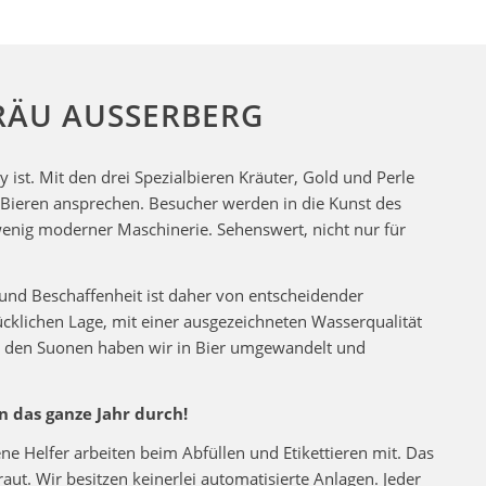
RÄU AUSSERBERG
ist. Mit den drei Spezialbieren Kräuter, Gold und Perle
Bieren ansprechen. Besucher werden in die Kunst des
wenig moderner Maschinerie. Sehenswert, nicht nur für
 und Beschaffenheit ist daher von entscheidender
lücklichen Lage, mit einer ausgezeichneten Wasserqualität
n den Suonen haben wir in Bier umgewandelt und
n das ganze Jahr durch!
ne Helfer arbeiten beim Abfüllen und Etikettieren mit. Das
raut. Wir besitzen keinerlei automatisierte Anlagen. Jeder