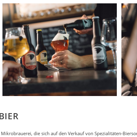
BIER
e Mikrobrauerei, die sich auf den Verkauf von Spezialitäten-Bierso