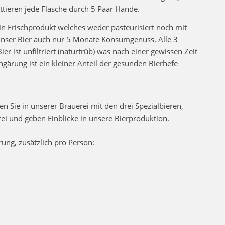
ettieren jede Flasche durch 5 Paar Hände.
ein Frischprodukt welches weder pasteurisiert noch mit
ür unser Bier auch nur 5 Monate Konsumgenuss. Alle 3
r ist unfiltriert (naturtrüb) was nach einer gewissen Zeit
ngärung ist ein kleiner Anteil der gesunden Bierhefe
n Sie in unserer Brauerei mit den drei Spezialbieren,
ei und geben Einblicke in unsere Bierproduktion.
rung, zusätzlich pro Person: