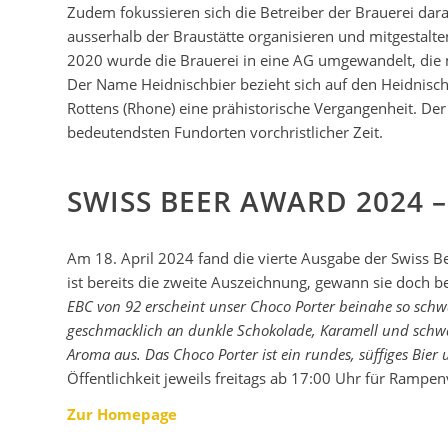
Zudem fokussieren sich die Betreiber der Brauerei dara
ausserhalb der Braustätte organisieren und mitgestalt
2020 wurde die Brauerei in eine AG umgewandelt, die mi
Der Name Heidnischbier bezieht sich auf den Heidnisch
Rottens (Rhone) eine prähistorische Vergangenheit. Der
bedeutendsten Fundorten vorchristlicher Zeit.
SWISS BEER AWARD 2024 –
Am 18. April 2024 fand die vierte Ausgabe der Swiss Be
ist bereits die zweite Auszeichnung, gewann sie doch ber
EBC von 92 erscheint unser Choco Porter beinahe so schwar
geschmacklich an dunkle Schokolade, Karamell und schwar
Aroma aus. Das Choco Porter ist ein rundes, süffiges Bier 
Öffentlichkeit jeweils freitags ab 17:00 Uhr für Rampe
Zur Homepage