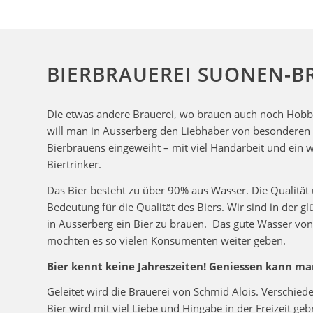
BIERBRAUEREI SUONEN-B
Die etwas andere Brauerei, wo brauen auch noch Hobby 
will man in Ausserberg den Liebhaber von besonderen 
Bierbrauens eingeweiht – mit viel Handarbeit und ein 
Biertrinker.
Das Bier besteht zu über 90% aus Wasser. Die Qualität
Bedeutung für die Qualität des Biers. Wir sind in der g
in Ausserberg ein Bier zu brauen. Das gute Wasser vo
möchten es so vielen Konsumenten weiter geben.
Bier kennt keine Jahreszeiten! Geniessen kann ma
Geleitet wird die Brauerei von Schmid Alois. Verschiede
Bier wird mit viel Liebe und Hingabe in der Freizeit geb