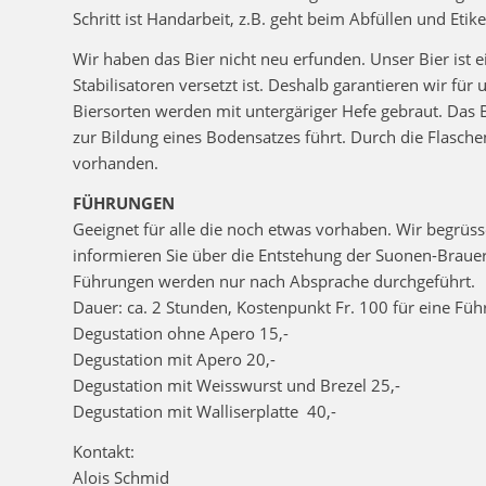
Schritt ist Handarbeit, z.B. geht beim Abfüllen und Etik
Wir haben das Bier nicht neu erfunden. Unser Bier ist 
Stabilisatoren versetzt ist. Deshalb garantieren wir f
Biersorten werden mit untergäriger Hefe gebraut. Das Bie
zur Bildung eines Bodensatzes führt. Durch die Flasche
vorhanden.
FÜHRUNGEN
Geeignet für alle die noch etwas vorhaben. Wir begrüsse
informieren Sie über die Entstehung der Suonen-Brauer
Führungen werden nur nach Absprache durchgeführt.
Dauer: ca. 2 Stunden, Kostenpunkt Fr. 100 für eine Füh
Degustation ohne Apero 15,-
Degustation mit Apero 20,-
Degustation mit Weisswurst und Brezel 25,-
Degustation mit Walliserplatte 40,-
Kontakt:
Alois Schmid