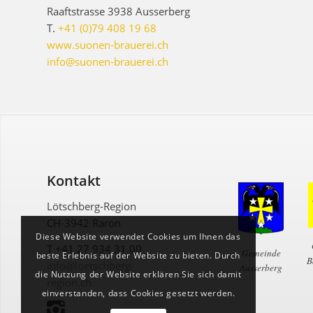
Raaftstrasse 3938 Ausserberg
T.
+41 (0)79 408 19 68
www.suonen-brauerei.ch
info@suonen-brauerei.ch
Kontakt
Lötschberg-Region
CH-3942 Raron
Diese Website verwendet Cookies um Ihnen das
T +41 27 934 31 00
Gemeinde
beste Erlebnis auf der Website zu bieten. Durch
B
info@loetschberg-
Ausserberg
die Nutzung der Website erklären Sie sich damit
region.ch
einverstanden, dass Cookies gesetzt werden.