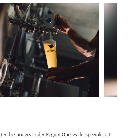
rten besonders in der Region Oberwallis spezialisiert.