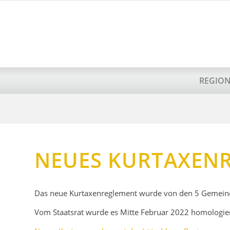
REGIO
NEUES KURTAXEN
Das neue Kurtaxenreglement wurde von den 5 Gemei
Vom Staatsrat wurde es Mitte Februar 2022 homologier