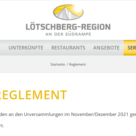
N
UNTERKÜNFTE
RESTAURANTS
ANGEBOTE
SER
Startseite
/
Reglement
REGLEMENT
nden an den Urversammlungen im November/Dezember 2021 ge
t.