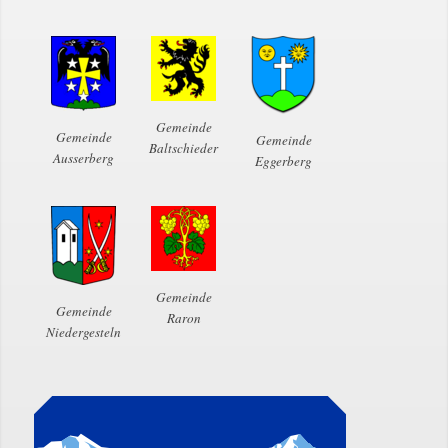
Gemeinde
Gemeinde
Gemeinde
Baltschieder
Ausserberg
Eggerberg
Gemeinde
Gemeinde
Raron
Niedergesteln