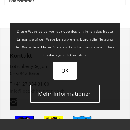
Badezimmer
:
1
Diese Website verwendet Cookies um Ihnen das beste
Erlebnis auf der Website zu bieten. Durch die Nutzung
der Website erklären Sie sich damit einverstanden, dass
Kontakt
Cookies gesetzt werden.
Lötschberg-Region
OK
CH-3942 Raron
T +41 27 934 31 00
info@loetschberg-region.ch
Mehr Informationen