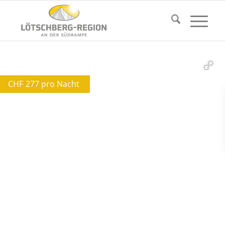
CHF
277 pro Nacht