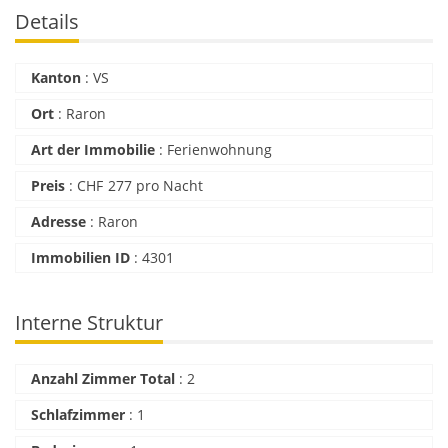
Details
Kanton
:
VS
Ort
:
Raron
Art der Immobilie
:
Ferienwohnung
Preis
:
CHF
277 pro Nacht
Adresse
:
Raron
Immobilien ID
:
4301
Interne Struktur
Anzahl Zimmer Total
:
2
Schlafzimmer
:
1