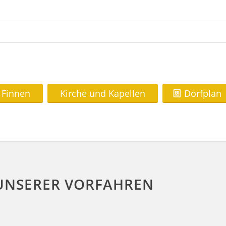
 Finnen
Kirche und Kapellen
Dorfplan
 UNSERER VORFAHREN