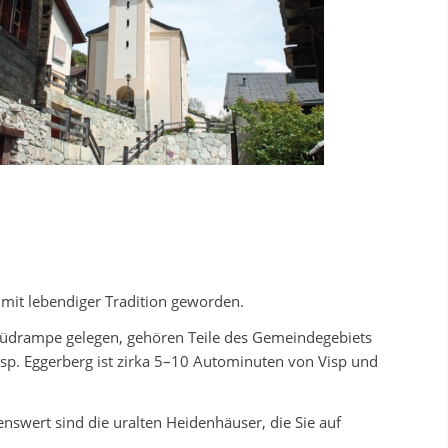
 mit lebendiger Tradition geworden.
S-Südrampe gelegen, gehören Teile des Gemeindegebiets
sp. Eggerberg ist zirka 5–10 Autominuten von Visp und
enswert sind die uralten Heidenhäuser, die Sie auf