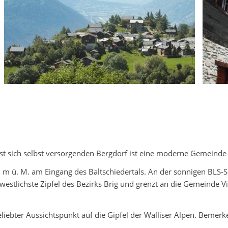
st sich selbst versorgenden Bergdorf ist eine moderne Gemeinde
50 m ü. M. am Eingang des Baltschiedertals. An der sonnigen BL
stlichste Zipfel des Bezirks Brig und grenzt an die Gemeinde Vi
liebter Aussichtspunkt auf die Gipfel der Walliser Alpen. Bemerk