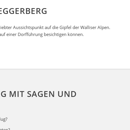
EGGERBERG
iebter Aussichtspunkt auf die Gipfel der Walliser Alpen.
auf einer Dorfführung besichtigen können.
G MIT SAGEN UND
lug?
eten?