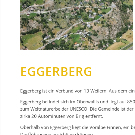
EGGERBERG
Eggerberg ist ein Verbund von 13 Weilern. Aus dem ein
Eggerberg befindet sich im Oberwallis und liegt auf 8
zum Weltnaturerbe der UNESCO. Die Gemeinde ist der we
zirka 20 Autominuten von Brig entfernt.
Oberhalb von Eggerberg liegt die Voralpe Finnen, ein be
Dorfführungen besichtigen können.