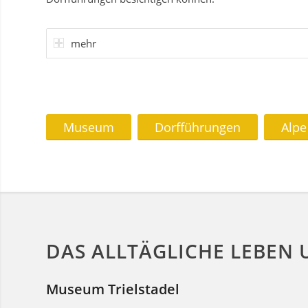
mehr
Museum
Dorfführungen
Alpe
DAS ALLTÄGLICHE LEBEN
Museum Trielstadel