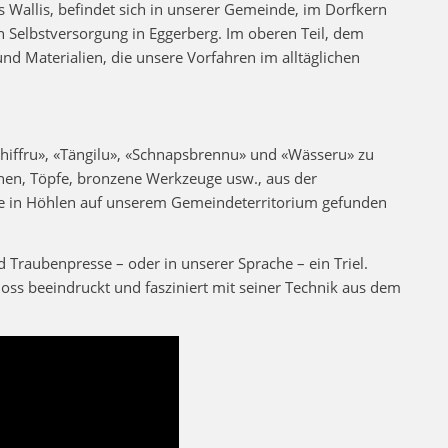
s Wallis, befindet sich in unserer Gemeinde, im Dorfkern
n Selbstversorgung in Eggerberg. Im oberen Teil, dem
nd Materialien, die unsere Vorfahren im alltäglichen
hiffru», «Tängilu», «Schnapsbrennu» und «Wässeru» zu
rnen, Töpfe, bronzene Werkzeuge usw., aus der
lche in Höhlen auf unserem Gemeindeterritorium gefunden
 Traubenpresse – oder in unserer Sprache – ein Triel.
oss beeindruckt und fasziniert mit seiner Technik aus dem