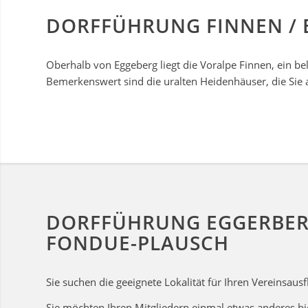
DORFFÜHRUNG FINNEN / 
Oberhalb von Eggeberg liegt die Voralpe Finnen, ein bel
Bemerkenswert sind die uralten Heidenhäuser, die Sie 
DORFFÜHRUNG EGGERBER
FONDUE-PLAUSCH
Sie suchen die geeignete Lokalität für Ihren Vereinsausf
Sie möchten Ihren Mitgliedern einmal etwas anderes bi