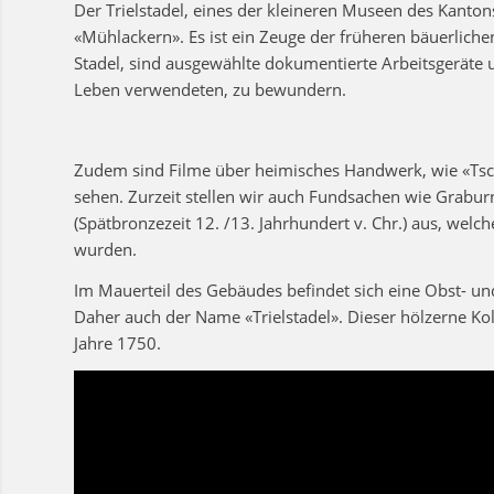
Der Trielstadel, eines der kleineren Museen des Kanton
«Mühlackern». Es ist ein Zeuge der früheren bäuerliche
Stadel, sind ausgewählte dokumentierte Arbeitsgeräte u
Leben verwendeten, zu bewundern.
Zudem sind Filme über heimisches Handwerk, wie «Tsc
sehen. Zurzeit stellen wir auch Fundsachen wie Grabu
(Spätbronzezeit 12. /13. Jahrhundert v. Chr.) aus, we
wurden.
Im Mauerteil des Gebäudes befindet sich eine Obst- und
Daher auch der Name «Trielstadel». Dieser hölzerne Kol
Jahre 1750.