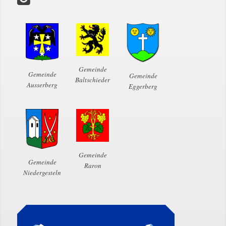
Gemeinde
Gemeinde
Gemeinde
Baltschieder
Ausserberg
Eggerberg
Gemeinde
Gemeinde
Raron
Niedergesteln