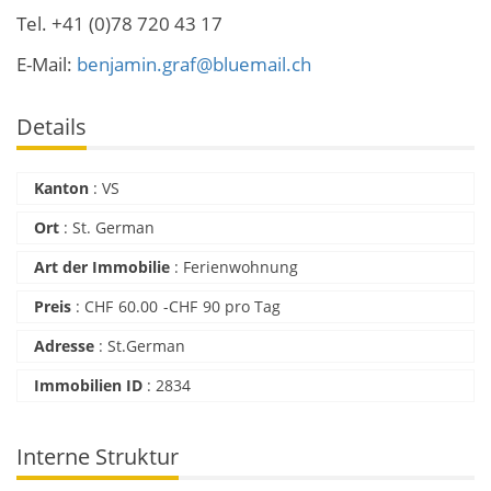
Tel. +41 (0)78 720 43 17
E-Mail:
benjamin.graf@bluemail.ch
Details
Kanton
:
VS
Ort
:
St. German
Art der Immobilie
:
Ferienwohnung
Preis
:
CHF
60.00
-
CHF
90 pro Tag
Adresse
:
St.German
Immobilien ID
:
2834
Interne Struktur