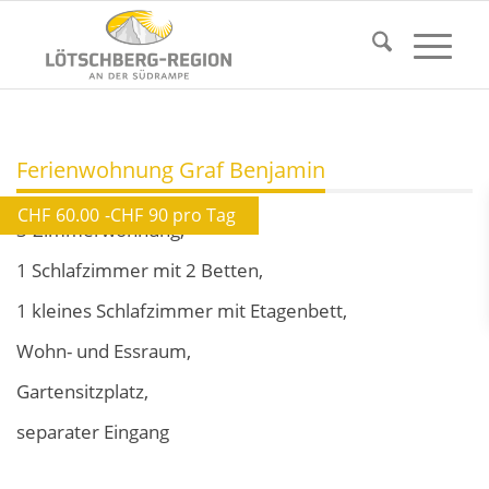
Ferienwohnung Graf Benjamin
CHF
60.00
-
CHF
90 pro Tag
3-Zimmerwohnung,
1 Schlafzimmer mit 2 Betten,
1 kleines Schlafzimmer mit Etagenbett,
Wohn- und Essraum,
Gartensitzplatz,
separater Eingang