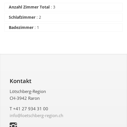
Anzahl Zimmer Total
:
3
Schlafzimmer
:
2
Badezimmer
:
1
Kontakt
Lötschberg-Region
CH-3942 Raron
T +41 27 934 31 00
info@loetschberg-region.ch